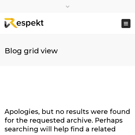
Close
top
Togg
bar
navi
Blog grid view
Apologies, but no results were found
for the requested archive. Perhaps
searching will help find a related